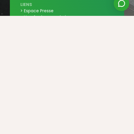
LIENS
> Espace Presse
> Une équipe en mission
> Nous rejoindre
> Nous contacter
> Partenaires
JURIDIQUE
> Conditions générales de vente
> Confidentialité