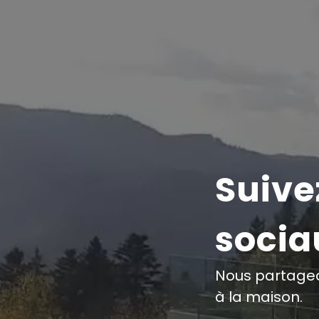
Suive
socia
Nous partageo
à la maison.