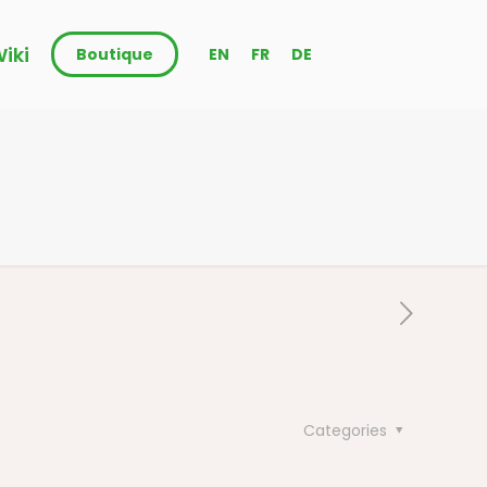
iki
Boutique
EN
FR
DE
Categories