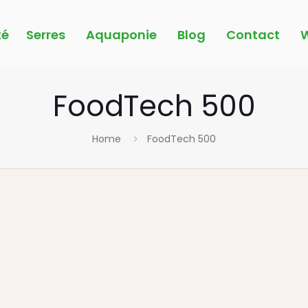
é
Serres
Aquaponie
Blog
Contact
W
FoodTech 500
Home
FoodTech 500