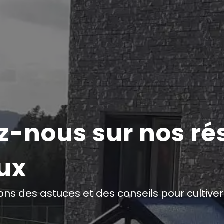
z-nous sur nos r
ux
ns des astuces et des conseils pour cultive