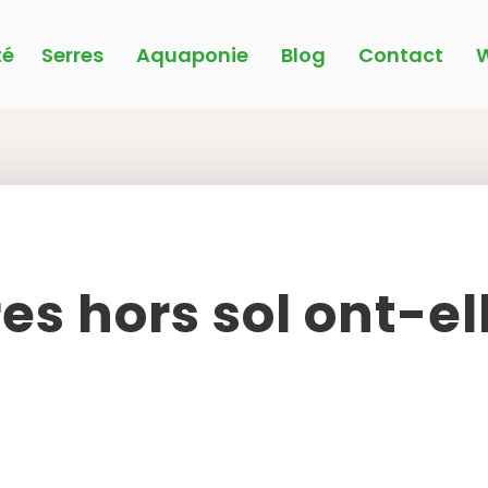
é
Serres
Aquaponie
Blog
Contact
W
es hors sol ont-el