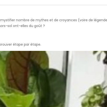
émystifier nombre de mythes et de croyances (voire de légendes
 hors-sol ont-elles du goût ?
 prouver étape par étape.