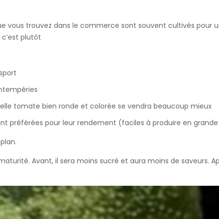
 que vous trouvez dans le commerce sont souvent cultivés pour 
c’est plutôt
sport
intempéries
belle tomate bien ronde et colorée se vendra beaucoup mieux
nt préférées pour leur rendement (faciles à produire en grande
plan.
 à maturité. Avant, il sera moins sucré et aura moins de saveurs. Ap