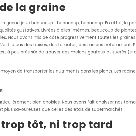
 de la graine
 Mais la graine joue beaucoup… beaucoup, beaucoup. En effet, le 
qualités gustatives. Livrées à elles-mêmes, beaucoup de plantes
. Nous avons mis de côté progressivement toutes les graines am
’est le cas des fraises, des tomates, des melons notamment. P
st à peu près sûr de trouver des melons gouteux et sucrés (si on
un moyen de transporter les nutriments dans les plants. Les raci
t.
articulièrement bien choisies. Nous avons fait analyser nos tomat
 et plus savoureuses que celles des étals de supermarchés.
 trop tôt, ni trop tard