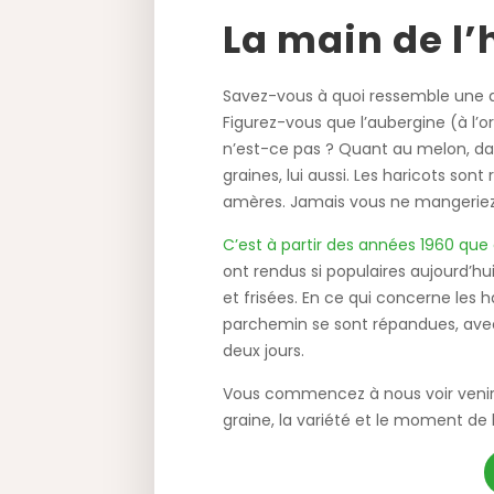
La main de 
Savez-vous à quoi ressemble une a
Figurez-vous que l’aubergine (à l’o
n’est-ce pas ? Quant au melon, dan
graines, lui aussi. Les haricots sont
amères. Jamais vous ne mangeriez
C’est à partir des années 1960 que
ont rendus si populaires aujourd’h
et frisées. En ce qui concerne les h
parchemin se sont répandues, avec 
deux jours.
Vous commencez à nous voir venir. 
graine, la variété et le moment de