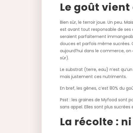
Le goût vient
Bien sûr, le terroir joue. Un peu.
est avant tout responsable de ses 
seraient parfaitement immangeables
douces et parfois même sucrées. C
aujourd’hui dans le commerce, on e
sûr).
Le substrat (terre, eau) n’est qu’
mais justement ces nutriments.
En bref, les gênes, c’est 80% du goû
Psst : les graines de Myfood sont p
sans appel. Elles sont plus sucrées
La récolte : ni