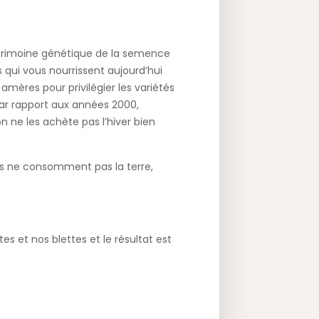
patrimoine génétique de la semence
 qui vous nourrissent aujourd’hui
ères pour privilégier les variétés
ar rapport aux années 2000,
 ne les achète pas l’hiver bien
nes ne consomment pas la terre,
es et nos blettes et le résultat est