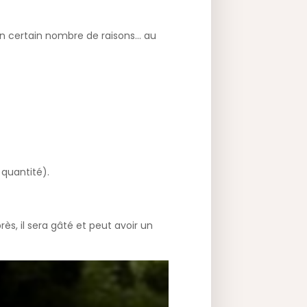
un certain nombre de raisons… au
 quantité).
rès, il sera gâté et peut avoir un