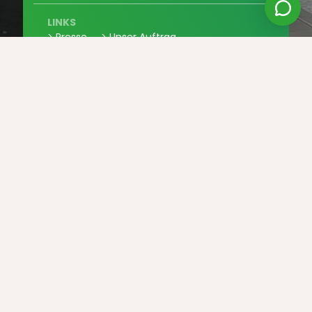
LINKS
> Presse
> Unser Auftrag
> Mitmachen
> Kontaktieren Sie uns
> Partner
LEGAL
> Allgemeine Verkaufsbedingungen
> Datenschutz