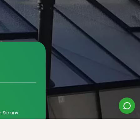
n Sie uns
gungen