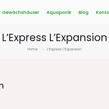
Gewächshäuser
Aquaponik
Blog
Konta
L’Express L’Expansion
Home
L’Express L’Expansion
n