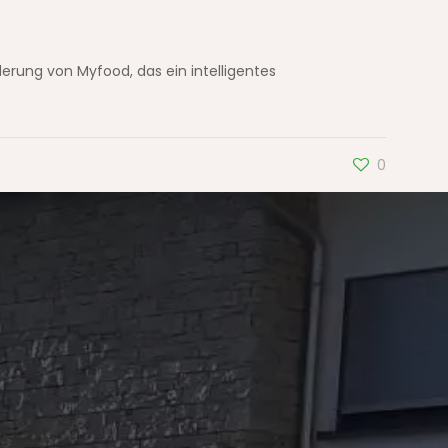
erung von Myfood, das ein intelligentes
0