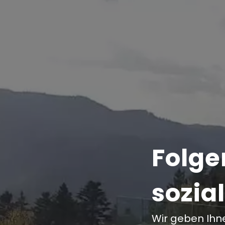
Folge
sozia
Wir geben Ihne