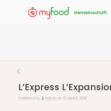
Gemeinschaft
L’Express L’Expansio
Published by
admin
on
April 5, 2018