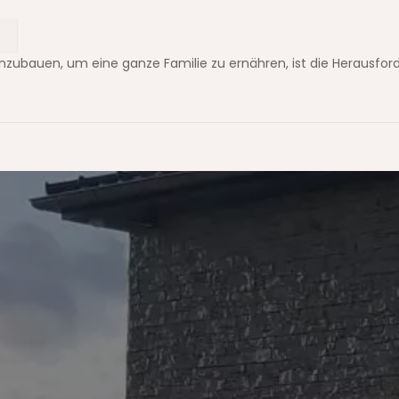
zubauen, um eine ganze Familie zu ernähren, ist die Herausford