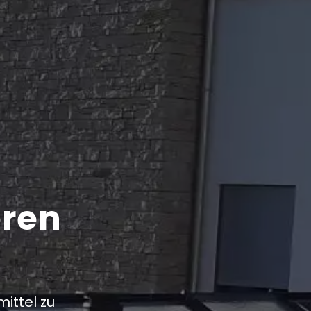
eren
ittel zu