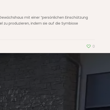
Gewächshaus mit einer “persönlichen Einschätzung
tel zu produzieren, indem sie auf die Symbiose
0