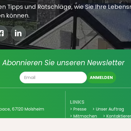
n Tipps und Ratschläge, wie Sie Ihre Lebensm
n können.
Abonnieren Sie unseren Newsletter
LINKS
pace, 67120 Molsheim
> Presse
> Unser Auftrag
> Mitmachen
> Kontaktiere
> Partner
ood.eu