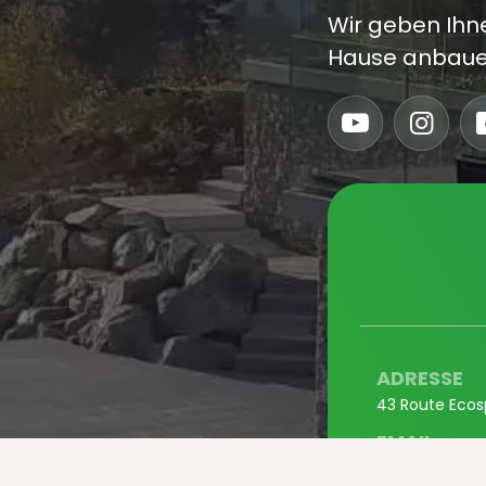
Wir geben Ihne
Hause anbaue
ADRESSE
43 Route Ecos
EMAIL
contact@myf