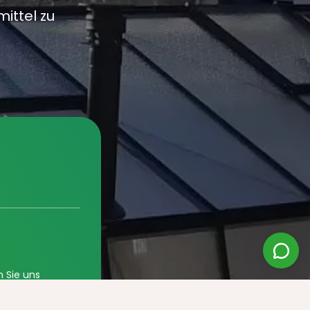
ittel zu
n Sie uns