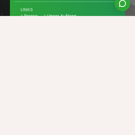
LINKS
> Presse
> Unser Auftrag
> Mitmachen
> Kontaktieren Sie uns
> Partner
LEGAL
> Allgemeine Verkaufsbedingungen
> Datenschutz