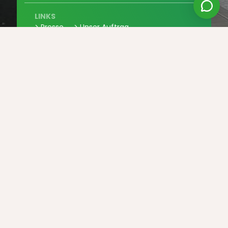
LINKS
> Presse
> Unser Auftrag
> Mitmachen
> Kontaktieren Sie uns
> Partner
LEGAL
> Allgemeine Verkaufsbedingungen
> Datenschutz