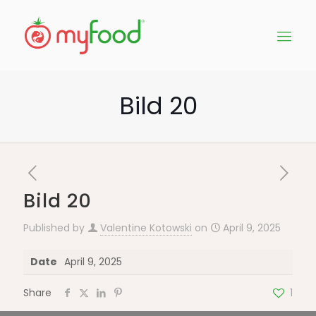
Bild 20
Bild 20
Published by
Valentine Kotowski
on
April 9, 2025
Date
April 9, 2025
Share
1