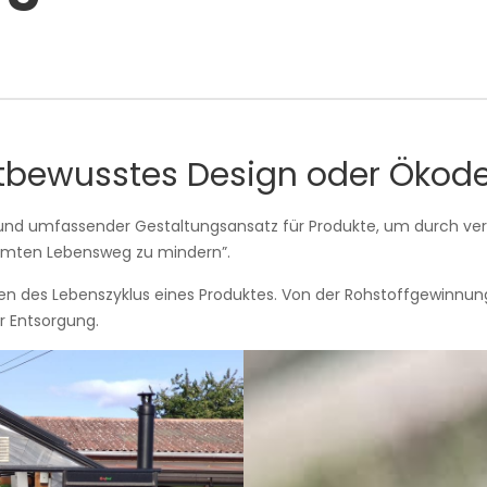
ltbewusstes Design oder Ökode
 und umfassender Gestaltungsansatz für Produkte, um durch ve
mten Lebensweg zu mindern”.
en des Lebenszyklus eines Produktes. Von der Rohstoffgewinnung
ur Entsorgung.