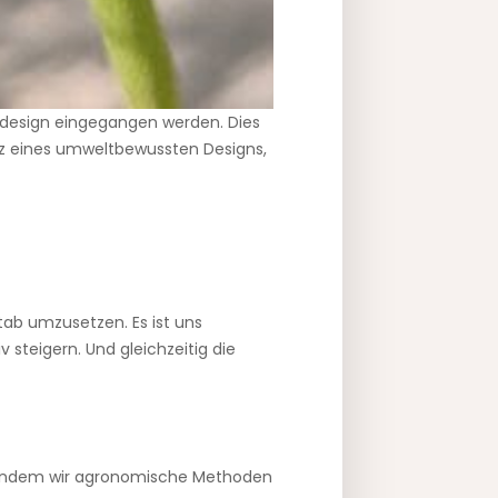
tdesign eingegangen werden. Dies
atz eines umweltbewussten Designs,
ab umzusetzen. Es ist uns
steigern. Und gleichzeitig die
n, indem wir agronomische Methoden