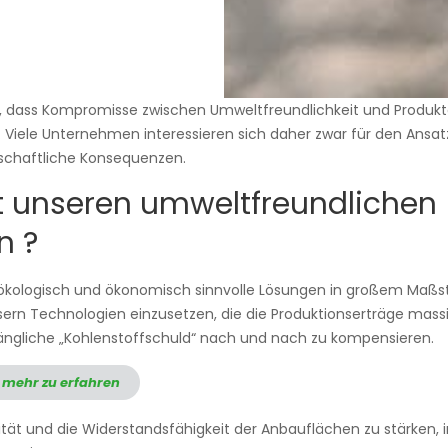
, dass Kompromisse zwischen Umweltfreundlichkeit und Produk
n. Viele Unternehmen interessieren sich daher zwar für den Ans
tschaftliche Konsequenzen.
it unseren umweltfreundlichen
n ?
 ökologisch und ökonomisch sinnvolle Lösungen in großem Maßst
n Technologien einzusetzen, die die Produktionserträge massiv 
ängliche „Kohlenstoffschuld“ nach und nach zu kompensieren.
 mehr zu erfahren
sität und die Widerstandsfähigkeit der Anbauflächen zu stärke