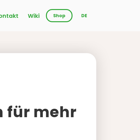
ontakt
Wiki
Shop
DE
 für mehr