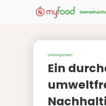
Gemeinscha
Unkategorisiert
Ein durch
umweltfr
Nachhalt